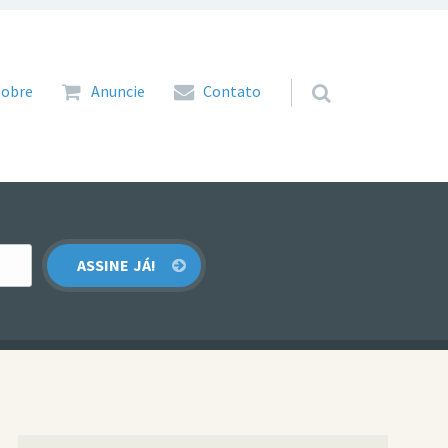
 para o conteúdo
Sobre
Anuncie
Contato