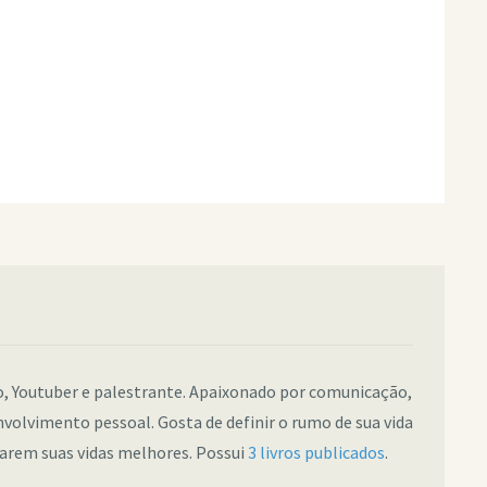
co, Youtuber e palestrante. Apaixonado por comunicação,
nvolvimento pessoal. Gosta de definir o rumo de sua vida
narem suas vidas melhores. Possui
3 livros publicados
.