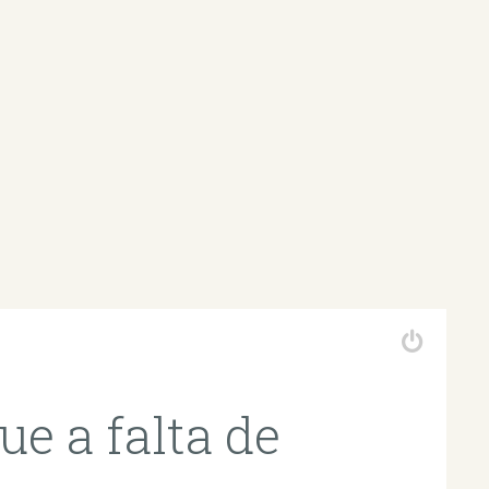
e a falta de