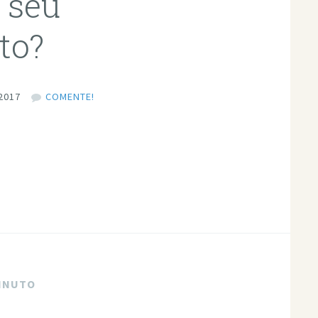
 seu
to?
2017
COMENTE!
MINUTO