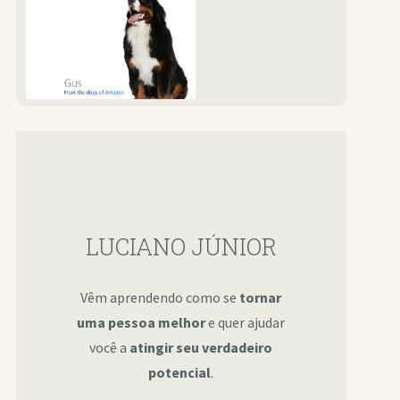
LUCIANO JÚNIOR
Vêm aprendendo como se
tornar
uma pessoa melhor
e quer ajudar
você a
atingir seu verdadeiro
potencial
.