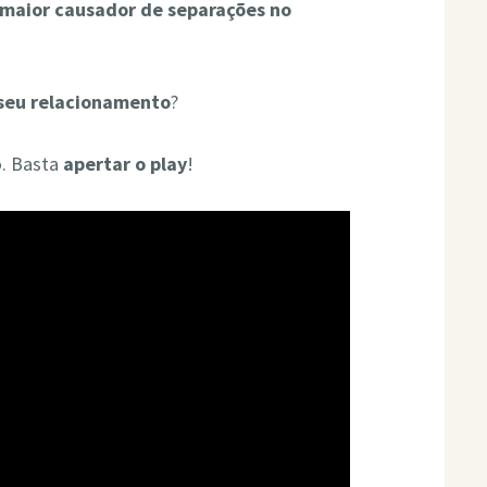
maior causador de separações no
seu relacionamento
?
.​ Basta
apertar o play
!