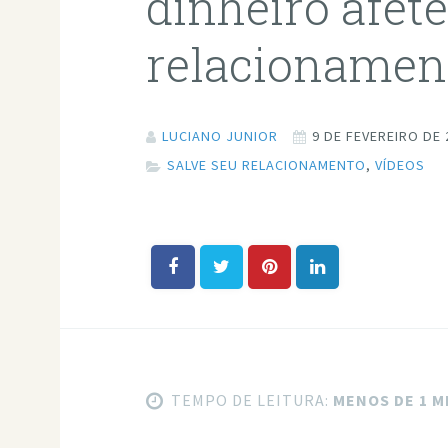
dinheiro afete
relacionamen
LUCIANO JUNIOR
9 DE FEVEREIRO DE 
SALVE SEU RELACIONAMENTO
,
VÍDEOS
TEMPO DE LEITURA:
MENOS DE 1 