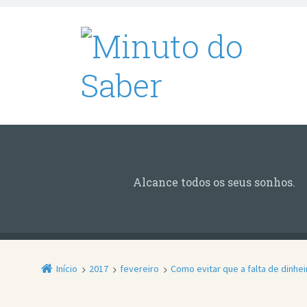
Alcance todos os seus sonhos.
Início
2017
fevereiro
Como evitar que a falta de dinhe