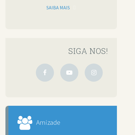
SAIBA MAIS
SIGA NOS!
Amizade