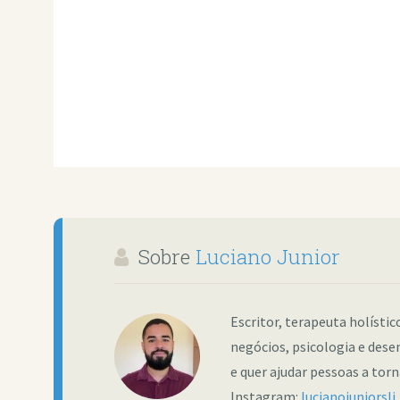
Sobre
Luciano Junior
Escritor, terapeuta holísti
negócios, psicologia e dese
e quer ajudar pessoas a tor
Instagram:
lucianojuniorslj