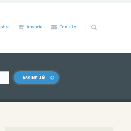
 para o conteúdo
Sobre
Anuncie
Contato