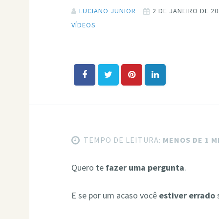
LUCIANO JUNIOR
2 DE JANEIRO DE 2
VÍDEOS
TEMPO DE LEITURA:
MENOS DE 1 
Quero te
fazer uma pergunta
.
E se por um acaso você
estiver errado