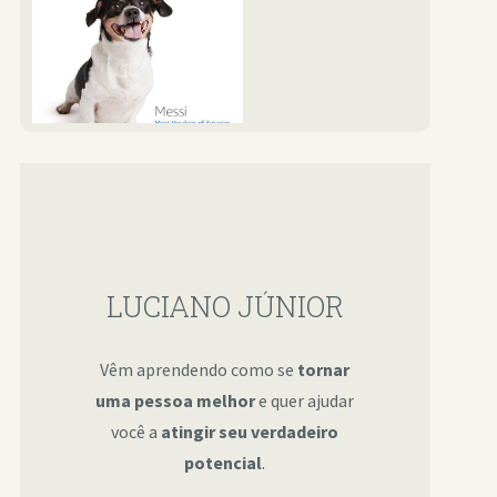
LUCIANO JÚNIOR
Vêm aprendendo como se
tornar
uma pessoa melhor
e quer ajudar
você a
atingir seu verdadeiro
potencial
.