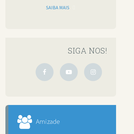
SAIBA MAIS
SIGA NOS!
Amizade