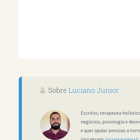
Sobre
Luciano Junior
Escritor, terapeuta holísti
negócios, psicologia e dese
e quer ajudar pessoas a tor
Instagram:
lucianojuniorslj