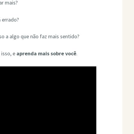
ar mais?
á errado?
o a algo que não faz mais sentido?
 isso, e
aprenda mais sobre você
.