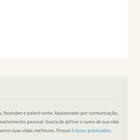
co, Youtuber e palestrante. Apaixonado por comunicação,
nvolvimento pessoal. Gosta de definir o rumo de sua vida
narem suas vidas melhores. Possui
3 livros publicados
.