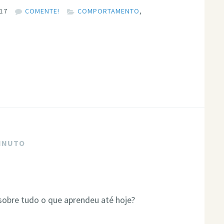
017
COMENTE!
COMPORTAMENTO
,
MINUTO
sobre tudo o que aprendeu até hoje?