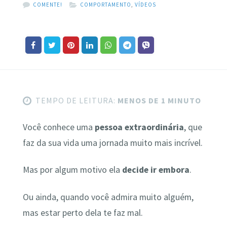
COMENTE!
COMPORTAMENTO
,
VÍDEOS
TEMPO DE LEITURA:
MENOS DE 1 MINUTO
Você conhece uma
pessoa extraordinária
, que
faz da sua vida uma jornada muito mais incrível.
Mas por algum motivo ela
decide ir embora
.
Ou ainda, quando você admira muito alguém,
mas estar perto dela te faz mal.