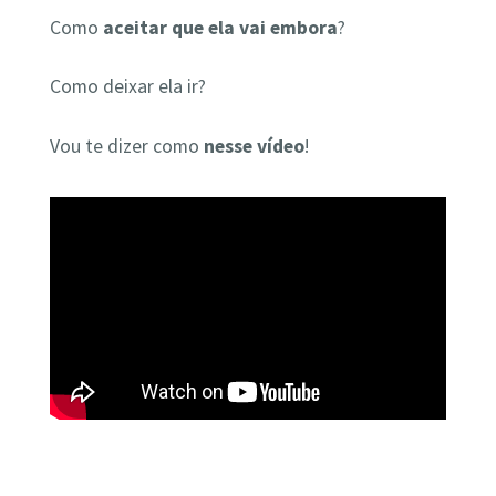
Como
aceitar que ela vai embora
?
Como deixar ela ir?
Vou te dizer como
nesse vídeo
!