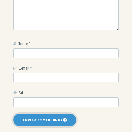
Nome
*
E-mail
*
Site