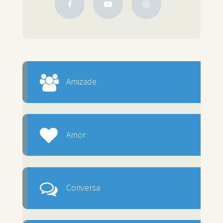
Amizade
Amor
Conversa