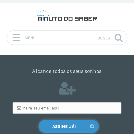
MENU
BUSCA
Pular para o conteúdo
Alcance todos os seus sonhos.