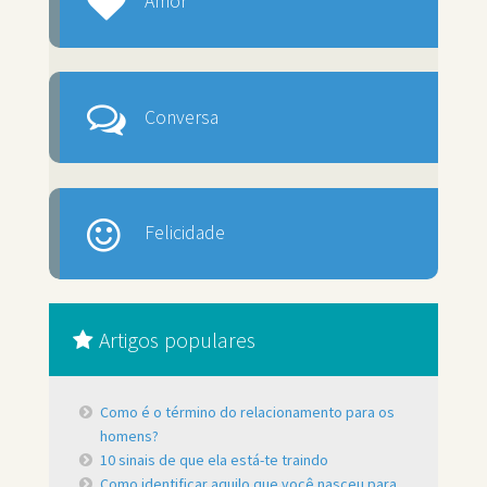
Amor
Conversa
Felicidade
Artigos populares
Como é o término do relacionamento para os
homens?
10 sinais de que ela está-te traindo
Como identificar aquilo que você nasceu para