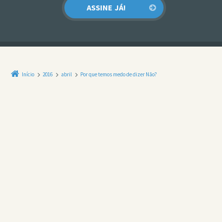
Início
2016
abril
Por que temos medo de dizer Não?