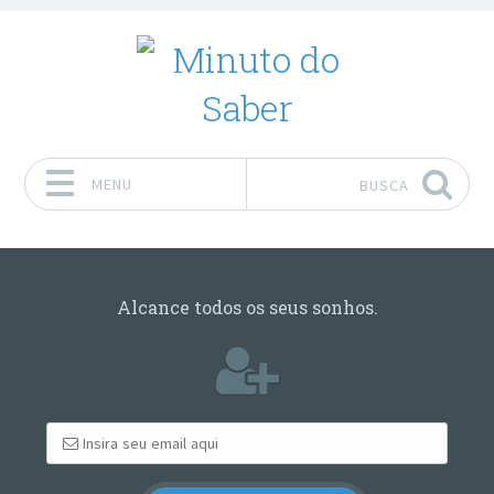
MENU
BUSCA
Pular para o conteúdo
Alcance todos os seus sonhos.