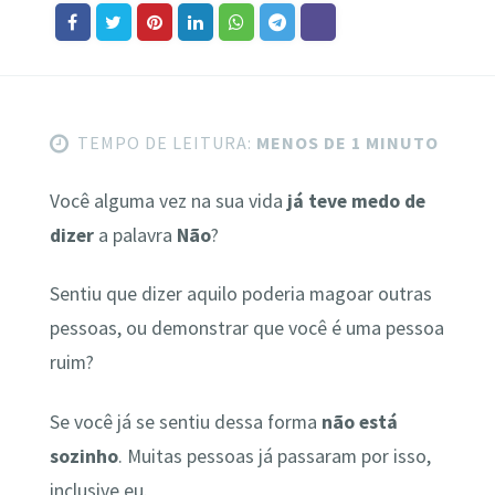
TEMPO DE LEITURA:
MENOS DE 1 MINUTO
Você alguma vez na sua vida
já teve medo de
dizer
a palavra
Não
?
Sentiu que dizer aquilo poderia magoar outras
pessoas, ou demonstrar que você é uma pessoa
ruim?
Se você já se sentiu dessa forma
não está
sozinho
. Muitas pessoas já passaram por isso,
inclusive eu.