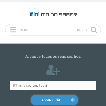
MENU
BUSCA
Pular para o conteúdo
Alcance todos os seus sonhos.