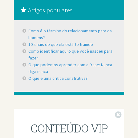
Artigos populares
Como é o término do relacionamento para os
homens?
10 sinais de que ela está-te traindo
Como identificar aquilo que você nasceu para
fazer
O que podemos aprender com a frase: Nunca
diga nunca
O que é uma crítica construtiva?
Fechar
CONTEÚDO VIP