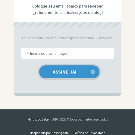
Coloque seu email abaixo para receber
gratuitamente as atualizações do blog!
Fique tranquilo, seu email está completamente
SEGURO
conosco.
Minuto do Saber
· 2010 - 2026 © Todos os direitos reservados
Hospedado por Hosting.com
Política de Privacidade