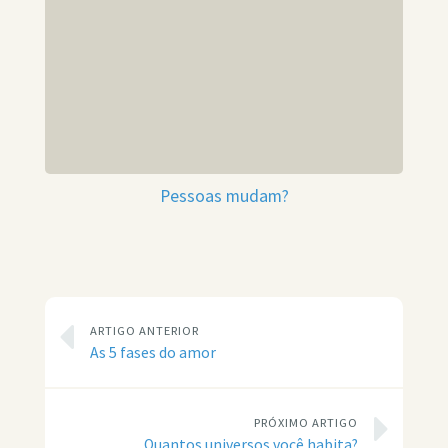
Pessoas mudam?
ARTIGO ANTERIOR
As 5 fases do amor
PRÓXIMO ARTIGO
Quantos universos você habita?