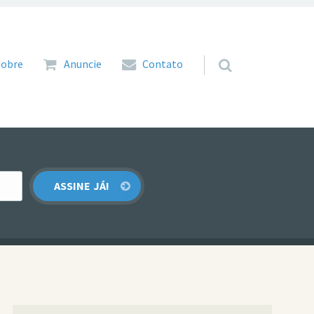
 para o conteúdo
Sobre
Anuncie
Contato