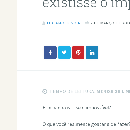
existisse o im
LUCIANO JUNIOR
7 DE MARÇO DE 201
TEMPO DE LEITURA:
MENOS DE 1 
E se não existisse o impossível?
O que você realmente gostaria de fazer