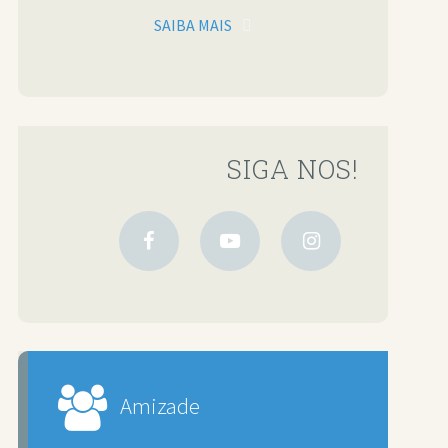
SAIBA MAIS
SIGA NOS!
Amizade