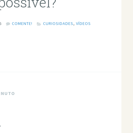
possível?
6
COMENTE!
CURIOSIDADES
,
VÍDEOS
MINUTO
?