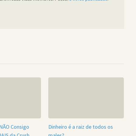
 NÃO Consigo
Dinheiro é a raiz de todos os
NAIS da Crush
males?