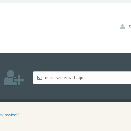
Pular
impossível?