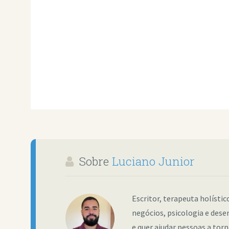
Sobre
Luciano Junior
Escritor, terapeuta holísti
negócios, psicologia e dese
e quer ajudar pessoas a tor