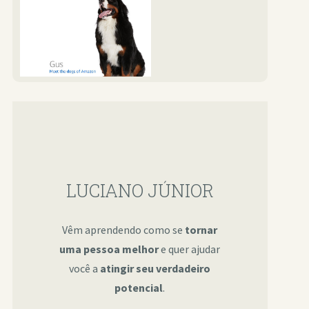
LUCIANO JÚNIOR
Vêm aprendendo como se
tornar
uma pessoa melhor
e quer ajudar
você a
atingir seu verdadeiro
potencial
.