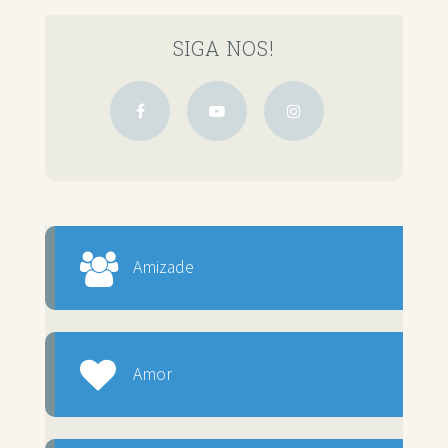
SIGA NOS!
Amizade
Amor