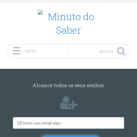
MENU
BUSCA
Pular para o conteúdo
Alcance todos os seus sonhos.