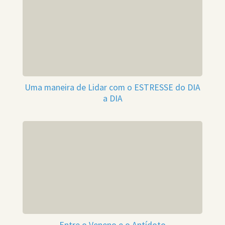
Uma maneira de Lidar com o ESTRESSE do DIA
a DIA
Entre o Veneno e o Antídoto