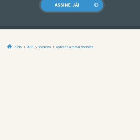
Início
2016
fevereiro
Aprenda a tomar decisões