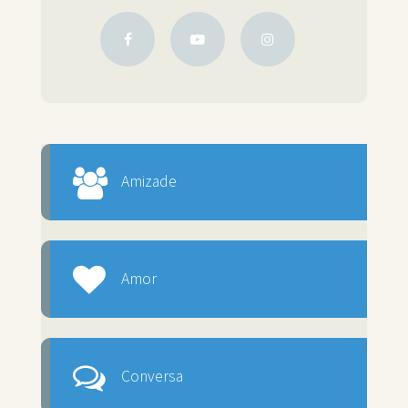
Amizade
Amor
Conversa