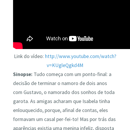
Link do vídeo:
http://www.youtube.com/watch?
v=KUgleQgkd4M
Sinopse:
Tudo começa com um ponto-final: a
decisão de terminar o namoro de dois anos
com Gustavo, o namorado dos sonhos de toda
garota. As amigas acharam que Isabela tinha
enlouquecido, porque, afinal de contas, eles
formavam um casal per-fei-to! Mas por trás das
aparências existia uma menina infeliz, disposta