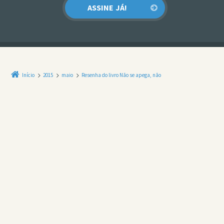
Início
2015
maio
Resenha do livro Não se apega, não