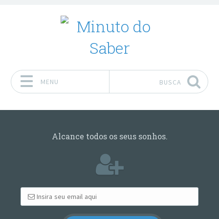
MENU
BUSCA
Pular para o conteúdo
Alcance todos os seus sonhos.