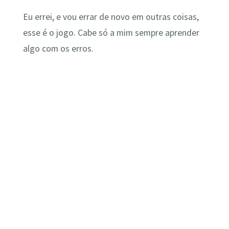
Eu errei, e vou errar de novo em outras coisas,
esse é o jogo. Cabe só a mim sempre aprender
algo com os erros.