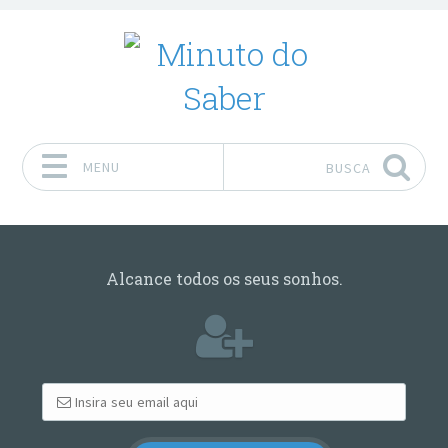
MENU
BUSCA
Pular para o conteúdo
Alcance todos os seus sonhos.