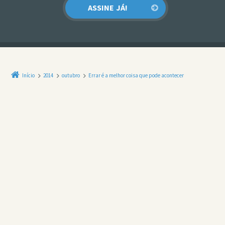
Início
2014
outubro
Errar é a melhor coisa que pode acontecer