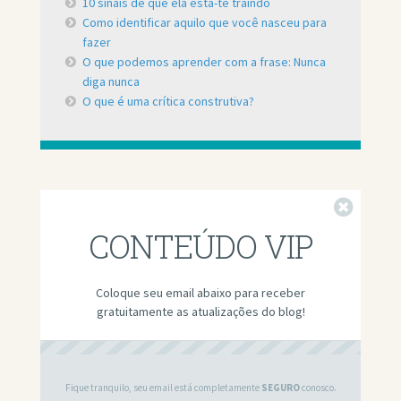
10 sinais de que ela está-te traindo
Como identificar aquilo que você nasceu para
fazer
O que podemos aprender com a frase: Nunca
diga nunca
O que é uma crítica construtiva?
Fechar
CONTEÚDO VIP
Coloque seu email abaixo para receber
gratuitamente as atualizações do blog!
Fique tranquilo, seu email está completamente
SEGURO
conosco.