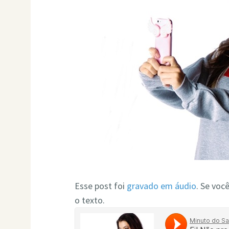
Esse post foi
gravado em áudio
. Se voc
o texto.