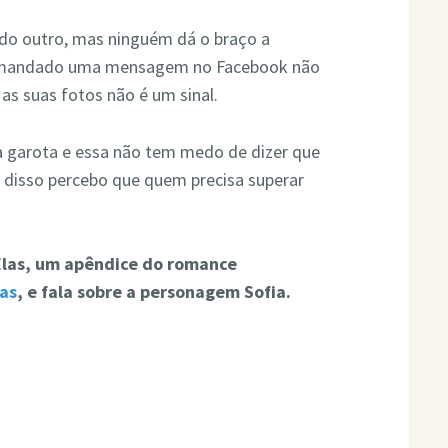
do outro, mas ninguém dá o braço a
r-te mandado uma mensagem no Facebook não
as suas fotos não é um sinal.
a garota e essa não tem medo de dizer que
l disso percebo que quem precisa superar
 Elas, um apêndice do romance
as
, e fala sobre a personagem Sofia.