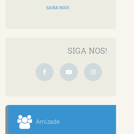
SAIBA MAIS
SIGA NOS!
Amizade