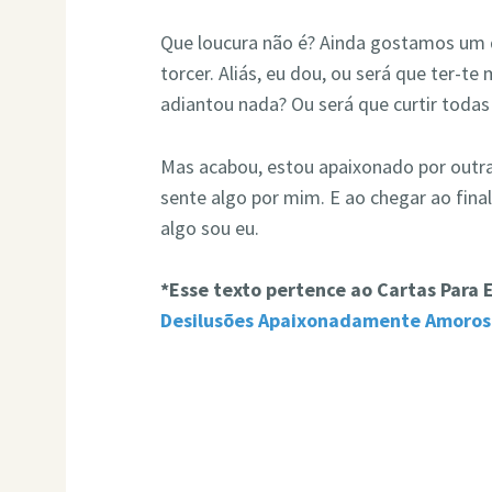
Que loucura não é? Ainda gostamos um 
torcer. Aliás, eu dou, ou será que te
adiantou nada? Ou será que curtir todas 
Mas acabou, estou apaixonado por outr
sente algo por mim. E ao chegar ao fina
algo sou eu.
*Esse texto pertence ao Cartas Para
Desilusões Apaixonadamente Amoros