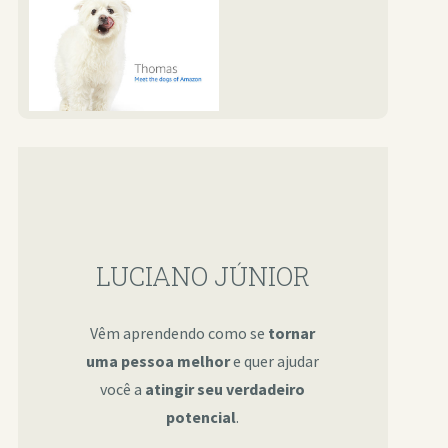
LUCIANO JÚNIOR
Vêm aprendendo como se
tornar
uma pessoa melhor
e quer ajudar
você a
atingir seu verdadeiro
potencial
.