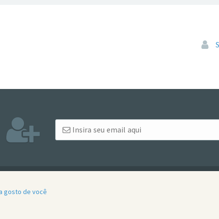
Pular
da gosto de você