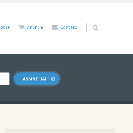
 para o conteúdo
Sobre
Anuncie
Contato