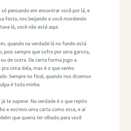
i só pensando em encontrar você por lá, e
sa festa, nos beijando e você mordendo
ava lá, você não está aqui.
mim, quando na verdade lá no fundo está
, pois sempre que sofro por uma garota,
 ou de outra. De certa forma jogo a
 pra cima dela, mas é o que venho
ndo. Sempre no final, quando nos dizemos
culpa é toda minha.
já te superei. Na verdade é o que repito
ho e escrevo uma carta como essa, e aí
mbém que queria ter olhado para você