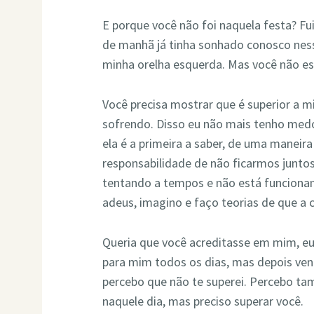
E porque você não foi naquela festa? Fu
de manhã já tinha sonhado conosco nes
minha orelha esquerda. Mas você não est
Você precisa mostrar que é superior a 
sofrendo. Disso eu não mais tenho medo
ela é a primeira a saber, de uma maneira
responsabilidade de não ficarmos juntos
tentando a tempos e não está funciona
adeus, imagino e faço teorias de que a 
Queria que você acreditasse em mim, eu 
para mim todos os dias, mas depois ven
percebo que não te superei. Percebo ta
naquele dia, mas preciso superar você.