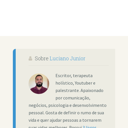
Sobre
Luciano Junior
Escritor, terapeuta
holístico, Youtuber e
palestrante. Apaixonado
por comunicação,
negócios, psicologia e desenvolvimento
pessoal. Gosta de definir o rumo de sua
vida e quer ajudar pessoas a tornarem
suas vidas melhores. Possui
3 livros