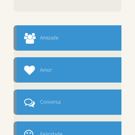
Amizade
Amor
Conversa
Felicidade