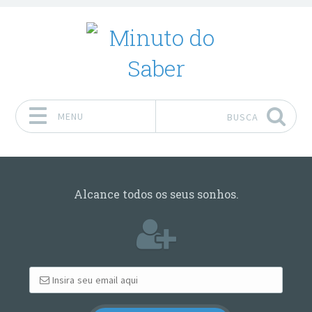
MENU
BUSCA
Pular para o conteúdo
Alcance todos os seus sonhos.