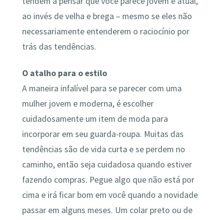
tendem a pensar que você parece jovem e atual,
ao invés de velha e brega – mesmo se eles não
necessariamente entenderem o raciocínio por
trás das tendências.
O atalho para o estilo
A maneira infalível para se parecer com uma
mulher jovem e moderna, é escolher
cuidadosamente um item de moda para
incorporar em seu guarda-roupa. Muitas das
tendências são de vida curta e se perdem no
caminho, então seja cuidadosa quando estiver
fazendo compras. Pegue algo que não está por
cima e irá ficar bom em você quando a novidade
passar em alguns meses. Um colar preto ou de