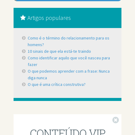
Artigos populares
Como é o término do relacionamento para os
homens?
10 sinais de que ela está-te traindo
Como identificar aquilo que você nasceu para
fazer
O que podemos aprender com a frase: Nunca
diga nunca
O que é uma crítica construtiva?
Fechar
CONTEÚDO VIP