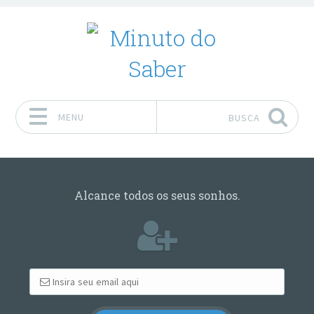
MENU
BUSCA
Pular para o conteúdo
Alcance todos os seus sonhos.