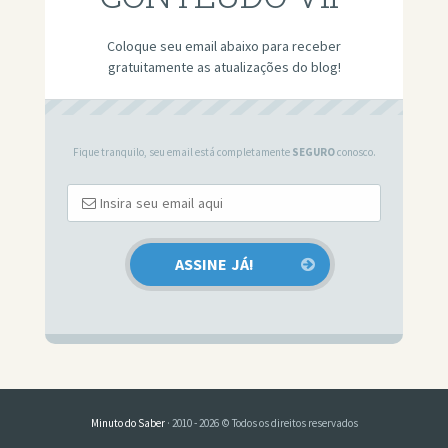
Coloque seu email abaixo para receber
gratuitamente as atualizações do blog!
Fique tranquilo, seu email está completamente
SEGURO
conosco.
Minuto do Saber
· 2010 - 2026 © Todos os direitos reservados