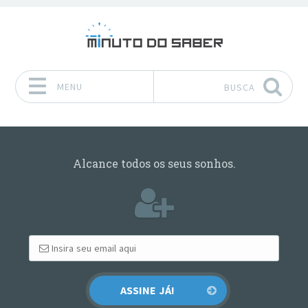
MENU
BUSCA
Pular para o conteúdo
Alcance todos os seus sonhos.