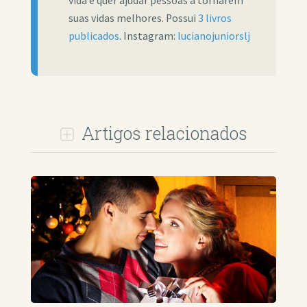
vida e quer ajudar pessoas a tornarem
suas vidas melhores. Possui
3 livros
publicados
. Instagram:
lucianojuniorslj
Artigos relacionados