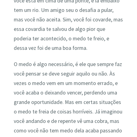
você está em cima de uma ponte, e lá embaixo
tem um rio. Um amigo seu o desafia a pular,
mas você não aceita. Sim, você foi covarde, mas
essa covardia te salvou de algo pior que
poderia ter acontecido, o medo te freio, e
dessa vez foi de uma boa forma.
O medo é algo necessário, é ele que sempre faz
você pensar se deve seguir aquilo ou não. Às
vezes o medo vem em um momento errado, e
você acaba o deixando vencer, perdendo uma
grande oportunidade. Mas em certas situações
o medo te freia de coisas horríveis. Já imaginou
você andando e de repente vê uma cobra, mas
como você não tem medo dela acaba passando