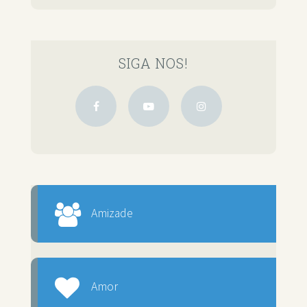
SIGA NOS!
Amizade
Amor