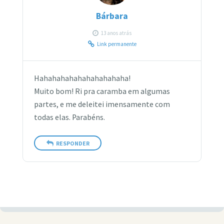
Bárbara
13 anos atrás
Link permanente
Hahahahahahahahahahaha!
Muito bom! Ri pra caramba em algumas
partes, e me deleitei imensamente com
todas elas. Parabéns.
RESPONDER