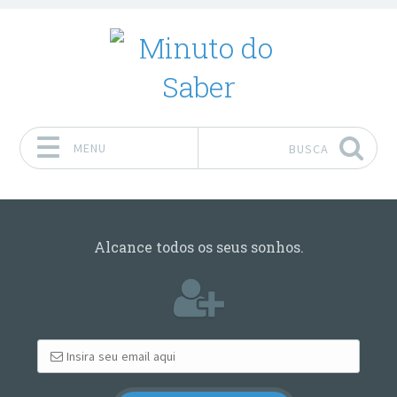
MENU
BUSCA
Pular para o conteúdo
Alcance todos os seus sonhos.