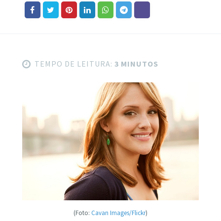
TEMPO DE LEITURA:
3 MINUTOS
(Foto:
Cavan Images/Flickr
)