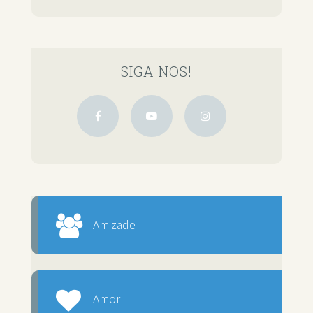
SIGA NOS!
Amizade
Amor