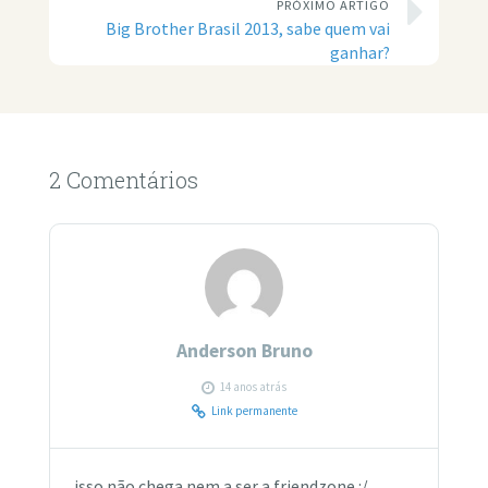
PRÓXIMO ARTIGO
Big Brother Brasil 2013, sabe quem vai
ganhar?
2 Comentários
Anderson Bruno
14 anos atrás
Link permanente
isso não chega nem a ser a friendzone :/