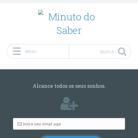
MENU
BUSCA
Pular para o conteúdo
Alcance todos os seus sonhos.