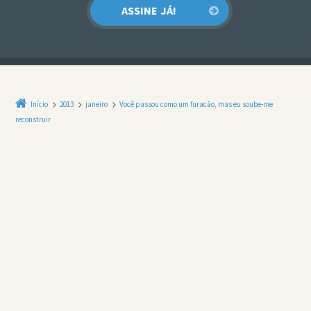
Início
2013
janeiro
Você passou como um furacão, mas eu soube-me
reconstruir