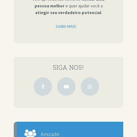
pessoa melhor
e quer ajudar você a
atingir seu verdadeiro potencial
.
SAIBA MAIS
SIGA NOS!
Amizade