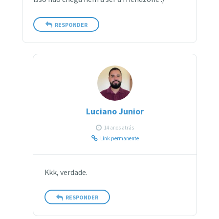
RESPONDER
Luciano Junior
14 anos atrás
Link permanente
Kkk, verdade.
RESPONDER