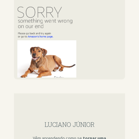
LUCIANO JÚNIOR
Vêm aprendendo como se
tornar uma