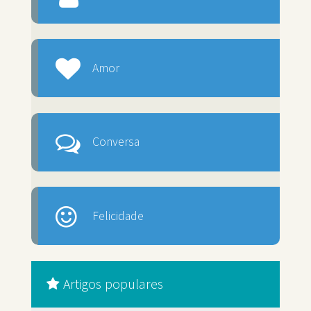
Amor
Conversa
Felicidade
Artigos populares