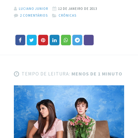
LUCIANO JUNIOR
12 DE JANEIRO DE 2013
2 COMENTÁRIOS
CRÔNICAS
TEMPO DE LEITURA:
MENOS DE 1 MINUTO