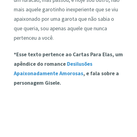
um furacão, mas passou, e hoje sou outro, não
mais aquele garotinho inexperiente que se viu
apaixonado por uma garota que não sabia o
que queria, sou apenas aquele que nunca
pertenceu a você.
*Esse texto pertence ao Cartas Para Elas, um
apêndice do romance
Desilusões
Apaixonadamente Amorosas
, e fala sobre a
personagem Gisele.