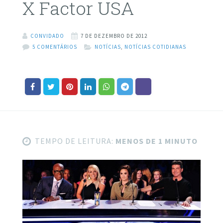
X Factor USA
CONVIDADO
7 DE DEZEMBRO DE 2012
5 COMENTÁRIOS
NOTÍCIAS
,
NOTÍCIAS COTIDIANAS
TEMPO DE LEITURA:
MENOS DE 1 MINUTO