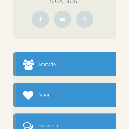
SIGA NOS!
Amizade
Amor
Conversa