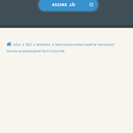
Início
2012
dezembro
Demi Lovato e Simon Cowell se “estranham”
durante apresentação de The X Factor USA