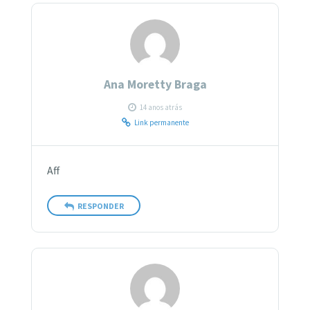
Ana Moretty Braga
14 anos atrás
Link permanente
Aff
RESPONDER