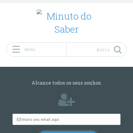
MENU
BUSCA
Pular para o conteúdo
Alcance todos os seus sonhos.