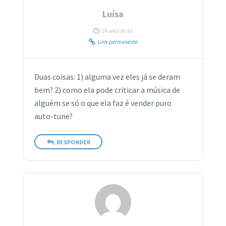
Luísa
14 anos atrás
Link permanente
Duas coisas: 1) alguma vez eles já se deram
bem? 2) como ela pode criticar a música de
alguém se só o que ela faz é vender puro
auto-tune?
RESPONDER