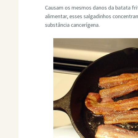
Causam os mesmos danos da batata fri
alimentar, esses salgadinhos concentram
substância cancerígena.