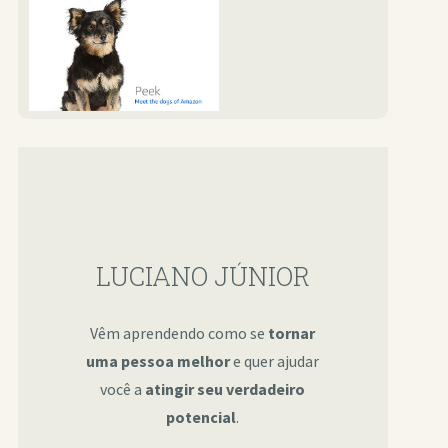
LUCIANO JÚNIOR
Vêm aprendendo como se
tornar
uma pessoa melhor
e quer ajudar
você a
atingir seu verdadeiro
potencial
.