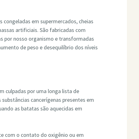
das congeladas em supermercados, cheias
ssas artificiais. São fabricadas com
idas por nosso organismo e transformadas
aumento de peso e desequilíbrio dos níveis
am culpadas por uma longa lista de
substâncias cancerígenas presentes em
quando as batatas são aquecidas em
ece com o contato do oxigênio ou em