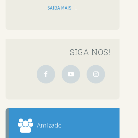
SAIBA MAIS
SIGA NOS!
Amizade