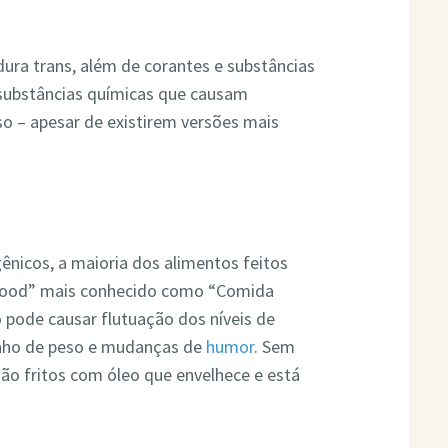
dura trans, além de corantes e substâncias
– substâncias químicas que causam
so – apesar de existirem versões mais
nicos, a maioria dos alimentos feitos
ood” mais conhecido como “Comida
o pode causar flutuação dos níveis de
anho de peso e mudanças de
humor
. Sem
são fritos com óleo que envelhece e está