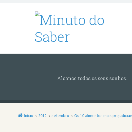
Alcance todos os seus sonhos.
Início
2012
setembro
Os 10 alimentos mais prejudicia