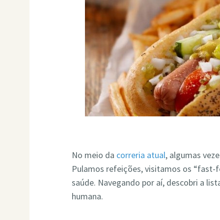
No meio da
correria atual
, algumas vez
Pulamos refeições, visitamos os “fast-
saúde. Navegando por aí, descobri a lis
humana.