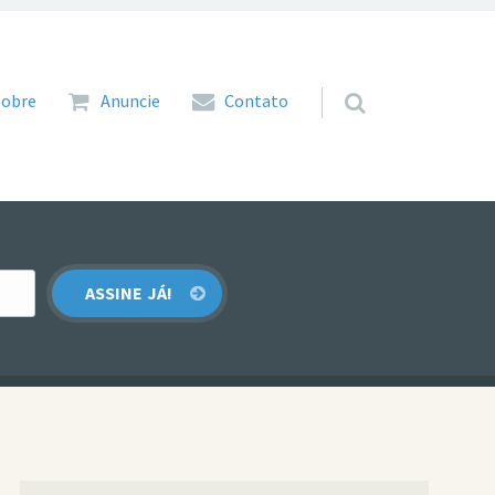
 para o conteúdo
Sobre
Anuncie
Contato