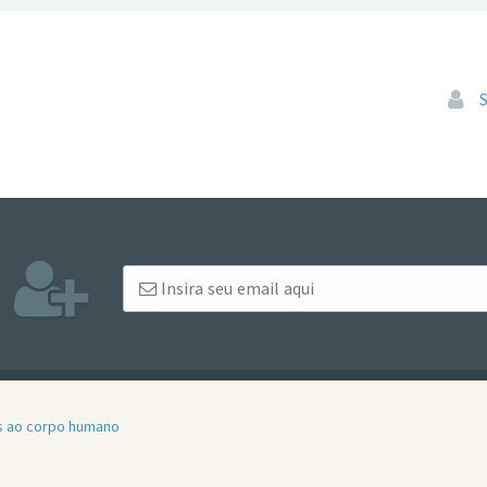
Pular
is ao corpo humano