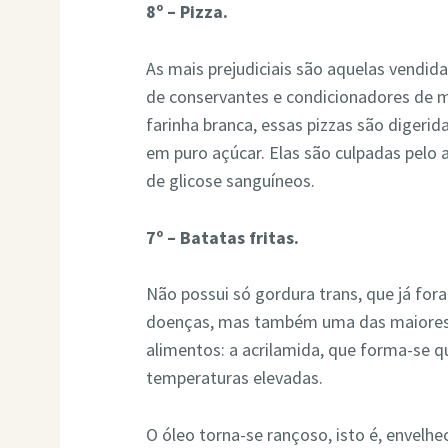
8º – Pizza.
As mais prejudiciais são aquelas vendi
de conservantes e condicionadores de ma
farinha branca, essas pizzas são diger
em puro açúcar. Elas são culpadas pelo 
de glicose sanguíneos.
7º – Batatas fritas.
Não possui só gordura trans, que já for
doenças, mas também uma das maiores 
alimentos: a acrilamida, que forma-se 
temperaturas elevadas.
O óleo torna-se rançoso, isto é, envelh