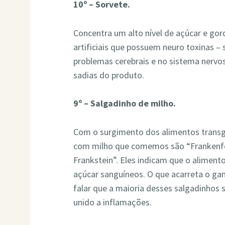
10º – Sorvete.
Concentra um alto nível de açúcar e gor
artificiais que possuem neuro toxinas 
problemas cerebrais e no sistema nervo
sadias do produto.
9º – Salgadinho de milho.
Com o surgimento dos alimentos transgê
com milho que comemos são “Frankenf
Frankstein”. Eles indicam que o aliment
açúcar sanguíneos. O que acarreta o g
falar que a maioria desses salgadinhos 
unido a inflamações.