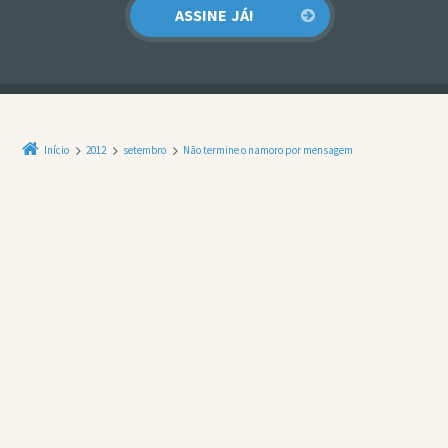
Início
2012
setembro
Não termine o namoro por mensagem