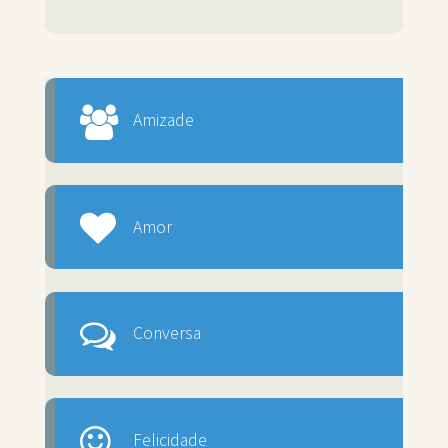
Amizade
Amor
Conversa
Felicidade