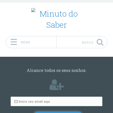
MENU
BUSCA
Pular para o conteúdo
Alcance todos os seus sonhos.