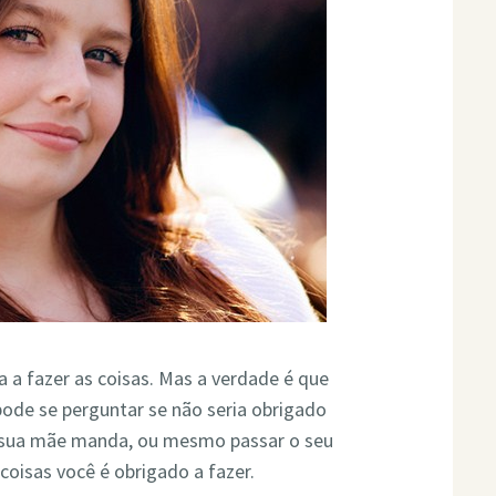
a a fazer as coisas. Mas a verdade é que
pode se perguntar se não seria obrigado
ue sua mãe manda, ou mesmo passar o seu
coisas você é obrigado a fazer.