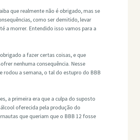
saiba que realmente não é obrigado, mas se
 consequências, como ser demitido, levar
até a morrer. Entendido isso vamos para a
brigado a fazer certas coisas, e que
sofrer nenhuma consequência. Nesse
 rodou a semana, o tal do estupro do BBB
tes, a primeira era que a culpa do suposto
 álcool oferecida pela produção do
ternautas que queriam que o BBB 12 fosse