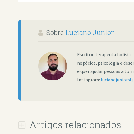
Sobre
Luciano Junior
Escritor, terapeuta holísti
negócios, psicologia e dese
e quer ajudar pessoas a tor
Instagram:
lucianojuniorslj
Artigos relacionados