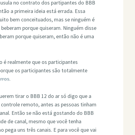
áusula no contrato dos partipantes do BBB
tão a primeira ideia está errada. Essa
 muito bem conceituados, mas se ninguém é
es beberam porque quiseram. Ninguém disse
 beberam porque quiseram, então não é uma
o é realmente que os participantes
porque os participantes são totalmente
urros
.
uerem tirar o BBB 12 do ar só digo que a
 controle remoto, antes as pessoas tinham
canal. Então se não está gostando do BBB
ude de canal, mesmo que você tenha
 pega uns três canais. E para você que vai