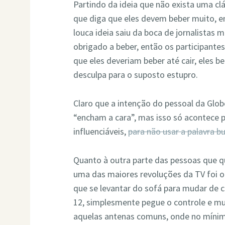
Partindo da ideia que não exista uma cl
que diga que eles devem beber muito, en
louca ideia saiu da boca de jornalistas
obrigado a beber, então os participant
que eles deveriam beber até cair, eles
desculpa para o suposto estupro.
Claro que a intenção do pessoal da Glob
“encham a cara”, mas isso só acontece 
influenciáveis,
para não usar a palavra b
Quanto à outra parte das pessoas que q
uma das maiores revoluções da TV foi o
que se levantar do sofá para mudar de 
12, simplesmente pegue o controle e m
aquelas antenas comuns, onde no mínimo