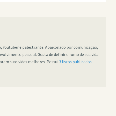
co, Youtuber e palestrante. Apaixonado por comunicação,
nvolvimento pessoal. Gosta de definir o rumo de sua vida
narem suas vidas melhores. Possui
3 livros publicados
.