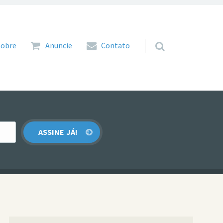
 para o conteúdo
Sobre
Anuncie
Contato