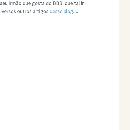
seu irmão que gosta do BBB, que tal ir
 diversos outros artigos
desse blog
. ↓