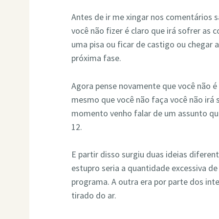
Antes de ir me xingar nos comentários 
você não fizer é claro que irá sofrer as
uma pisa ou ficar de castigo ou chegar 
próxima fase.
Agora pense novamente que você não é o
mesmo que você não faça você não irá 
momento venho falar de um assunto que
12.
E partir disso surgiu duas ideias diferen
estupro seria a quantidade excessiva de
programa. A outra era por parte dos in
tirado do ar.