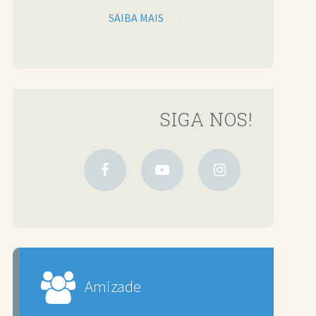
SAIBA MAIS
SIGA NOS!
Amizade