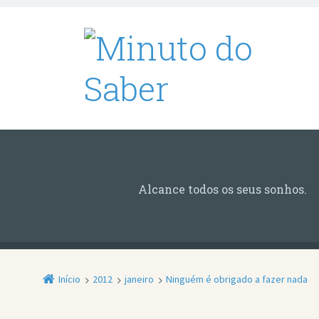
Alcance todos os seus sonhos.
Início
2012
janeiro
Ninguém é obrigado a fazer nada