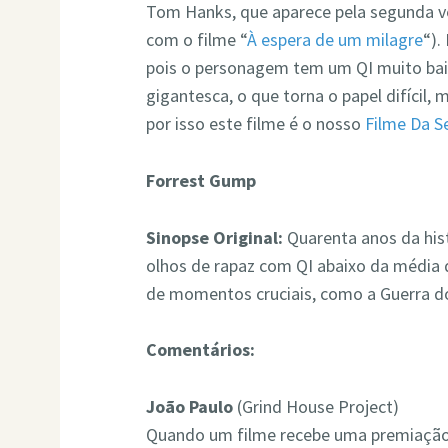
Tom Hanks, que aparece pela segunda ve
com o filme “
À espera de um milagre
“).
pois o personagem tem um QI muito bai
gigantesca, o que torna o papel difícil,
por isso este filme é o nosso
Filme Da 
Forrest Gump
Sinopse Original:
Quarenta anos da hist
olhos de rapaz com QI abaixo da média q
de momentos cruciais, como a Guerra do
Comentários:
João Paulo
(Grind House Project)
Quando um filme recebe uma premiação,