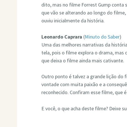
dito, mas no filme Forrest Gump conta 
que vão se alterando ao longo do film
ouviu inicialmente da história.
Leonardo Caprara
(
Minuto do Saber
)
Uma das melhores narrativas da históri
tela, pois o filme explora o drama, mas
que deixa o filme ainda mais cativante.
Outro ponto é talvez a grande lição do f
vontade com muita paixão e a consequên
reconhecido. Confiram esse filme, que é
E você, o que acha deste filme? Deixe s