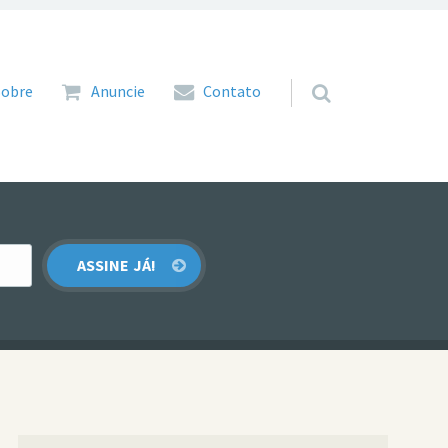
 para o conteúdo
Sobre
Anuncie
Contato