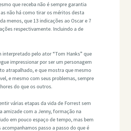
mesmo que receba não é sempre garantia
Mas não há como tirar os méritos desta
da menos, que 13 indicações ao Oscar e 7
ações respectivamente. Incluindo a de
 interpretado pelo ator “Tom Hanks” que
segue impressionar por ser um personagem
eito atrapalhado, e que mostra que mesmo
sível, e mesmo com seus problemas, sempre
hores do que os outros.
ntir várias etapas da vida de Forrest sem
ira amizade com a Jenny, formação na
ã. Tudo em pouco espaço de tempo, mas bem
nós acompanhamos passo a passo do que é