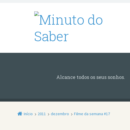
Alcance todos os seus sonhos.
Início
2011
dezembro
Filme da semana #17