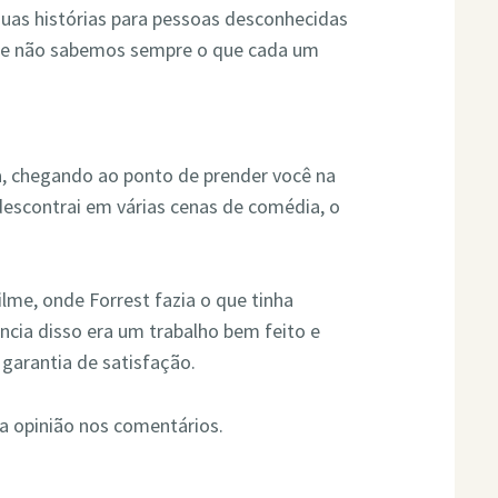
suas histórias para pessoas desconhecidas
e, e não sabemos sempre o que cada um
a, chegando ao ponto de prender você na
 descontrai em várias cenas de comédia, o
ilme, onde Forrest fazia o que tinha
cia disso era um trabalho bem feito e
 garantia de satisfação.
ua opinião nos comentários.