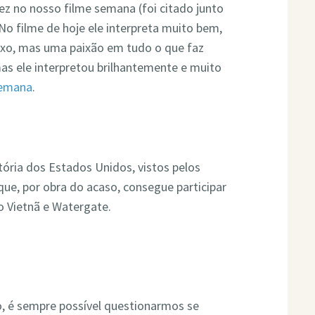
z no nosso filme semana (foi citado junto
 No filme de hoje ele interpreta muito bem,
xo, mas uma paixão em tudo o que faz
 mas ele interpretou brilhantemente e muito
Semana
.
ória dos Estados Unidos, vistos pelos
ue, por obra do acaso, consegue participar
 Vietnã e Watergate.
 é sempre possível questionarmos se