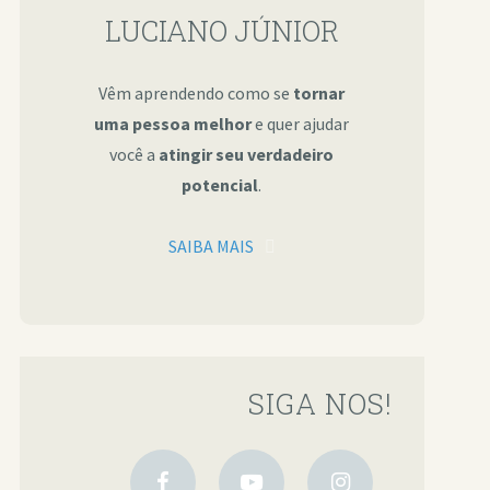
LUCIANO JÚNIOR
Vêm aprendendo como se
tornar
uma pessoa melhor
e quer ajudar
você a
atingir seu verdadeiro
potencial
.
SAIBA MAIS
SIGA NOS!