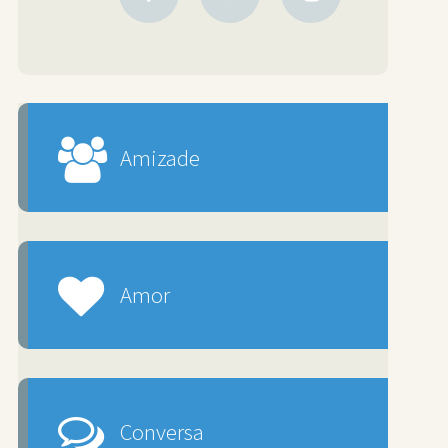
Amizade
Amor
Conversa