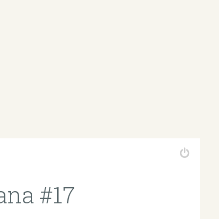
ana #17