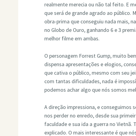
realmente merecia ou não tal feito. E 
que será de grande agrado ao público. 
obra-prima que conseguiu nada mais, na
no Globo de Ouro, ganhando 6 e 3 premi
melhor filme em ambas.
O personagem Forrest Gump, muito bem
dispensa apresentações e elogios, con
que cativa o público, mesmo com seu j
com tantas dificuldades, nada é impos
podemos achar algo que nós somos mel
A direção impressiona, e conseguimos se
nos perder no enredo, desde sua prime
faculdade e sua ida a guerra no Vietn
explicado. O mais interessante é que 