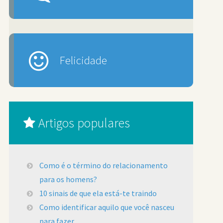
Felicidade
Artigos populares
Como é o término do relacionamento
para os homens?
10 sinais de que ela está-te traindo
Como identificar aquilo que você nasceu
para fazer