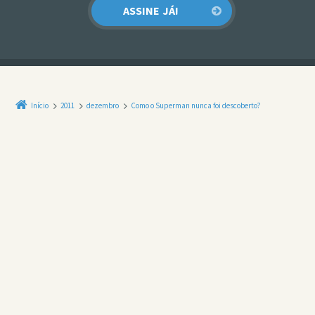
Início
2011
dezembro
Como o Superman nunca foi descoberto?