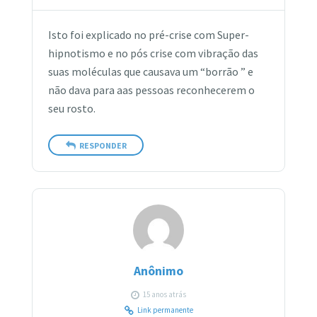
Isto foi explicado no pré-crise com Super-
hipnotismo e no pós crise com vibração das
suas moléculas que causava um “borrão ” e
não dava para aas pessoas reconhecerem o
seu rosto.
RESPONDER
Anônimo
15 anos atrás
Link permanente