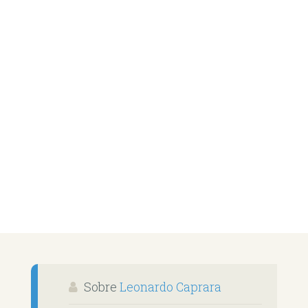
Sobre
Leonardo Caprara