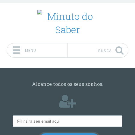
MENU
BUSCA
Pular para o conteúdo
Alcance todos os seus sonhos.