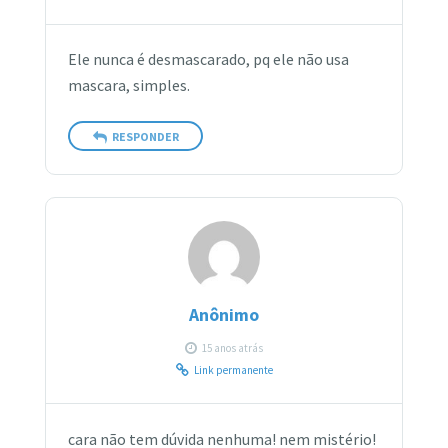
Ele nunca é desmascarado, pq ele não usa
mascara, simples.
RESPONDER
Anônimo
15 anos atrás
Link permanente
cara não tem dúvida nenhuma! nem mistério!