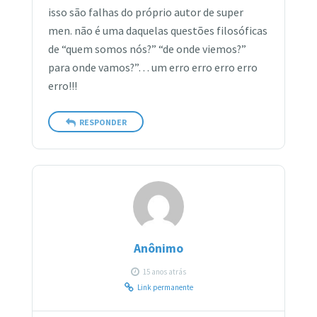
isso são falhas do próprio autor de super
men. não é uma daquelas questões filosóficas
de “quem somos nós?” “de onde viemos?”
para onde vamos?”… um erro erro erro erro
erro!!!
RESPONDER
Anônimo
15 anos atrás
Link permanente