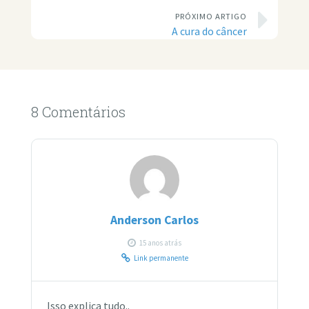
PRÓXIMO ARTIGO
A cura do câncer
8 Comentários
Anderson Carlos
15 anos atrás
Link permanente
Isso explica tudo..