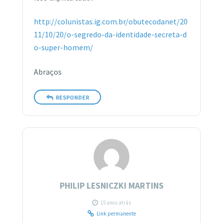
http://colunistas.ig.com.br/obutecodanet/20
11/10/20/o-segredo-da-identidade-secreta-d
o-super-homem/
Abraços
RESPONDER
PHILIP LESNICZKI MARTINS
15 anos atrás
Link permanente