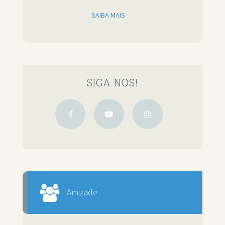
SAIBA MAIS
SIGA NOS!
Amizade