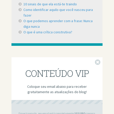
10 sinais de que ela está-te traindo
Como identificar aquilo que você nasceu para
fazer
O que podemos aprender com a frase: Nunca
diga nunca
O que é uma crítica construtiva?
Fechar
CONTEÚDO VIP
Coloque seu email abaixo para receber
gratuitamente as atualizações do blog!
Fique tranquilo, seu email está completamente
SEGURO
conosco.