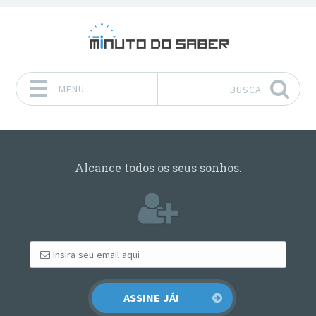
MENU
BUSCA
Pular para o conteúdo
Alcance todos os seus sonhos.