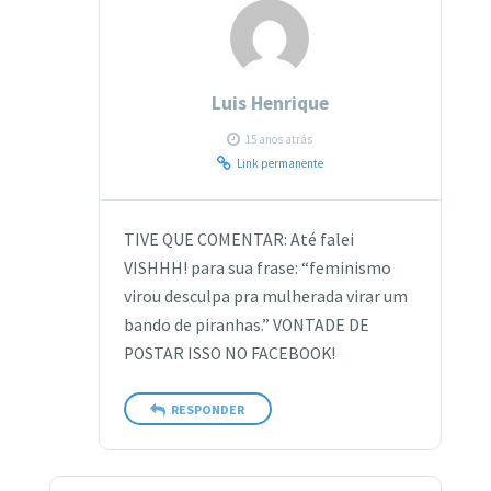
Luis Henrique
15 anos atrás
Link permanente
TIVE QUE COMENTAR: Até falei
VISHHH! para sua frase: “feminismo
virou desculpa pra mulherada virar um
bando de piranhas.” VONTADE DE
POSTAR ISSO NO FACEBOOK!
RESPONDER