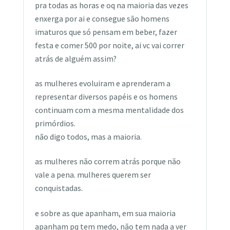
pra todas as horas e oq na maioria das vezes
enxerga por ai e consegue são homens
imaturos que só pensam em beber, fazer
festa e comer 500 por noite, ai vc vai correr
atrás de alguém assim?
as mulheres evoluiram e aprenderam a
representar diversos papéis e os homens
continuam com a mesma mentalidade dos
primórdios.
não digo todos, mas a maioria.
as mulheres não correm atrás porque não
vale a pena. mulheres querem ser
conquistadas.
e sobre as que apanham, em sua maioria
apanham pq tem medo, não tem nada a ver