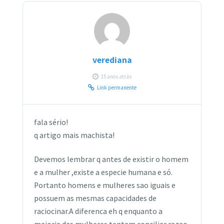
verediana
15 anos atrás
Link permanente
fala sério!
q artigo mais machista!
Devemos lembrar q antes de existir o homem
e a mulher ,existe a especie humana e só.
Portanto homens e mulheres sao iguais e
possuem as mesmas capacidades de
raciocinar.A diferenca eh q enquanto a