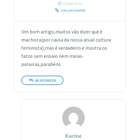
15 anos atrás
Link permanente
Um bom artigo,muitos vão dizer que é
machista(por causa da nossa atual cultura
feminista),mas é verdadeiro e mostra os
fatos sem ensaio nem meias-
palavras,parabéns.
RESPONDER
Karine