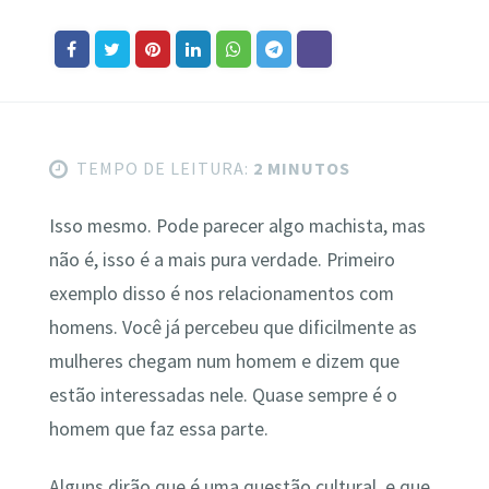
TEMPO DE LEITURA:
2 MINUTOS
Isso mesmo. Pode parecer algo machista, mas
não é, isso é a mais pura verdade. Primeiro
exemplo disso é nos relacionamentos com
homens. Você já percebeu que dificilmente as
mulheres chegam num homem e dizem que
estão interessadas nele. Quase sempre é o
homem que faz essa parte.
Alguns dirão que é uma questão cultural, e que