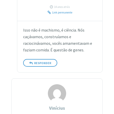
14 anos atrás
Link permanente
Isso não é machismo, é ciência. Nós
caçávamos, construíamos e
raciocinávamos, vocês amamentavam e
faziam comida. É questão de genes.
RESPONDER
Vinícius