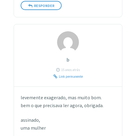
RESPONDER
b
15 anos atrás
Link permanente
levemente exagerado, mas muito bom.
bem o que precisava ler agora, obrigada.
assinado,
uma mulher