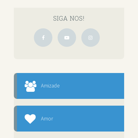
SIGA NOS!
Amizade
Amor