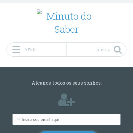
MENU
BUSCA
Pular para o conteúdo
Alcance todos os seus sonhos.