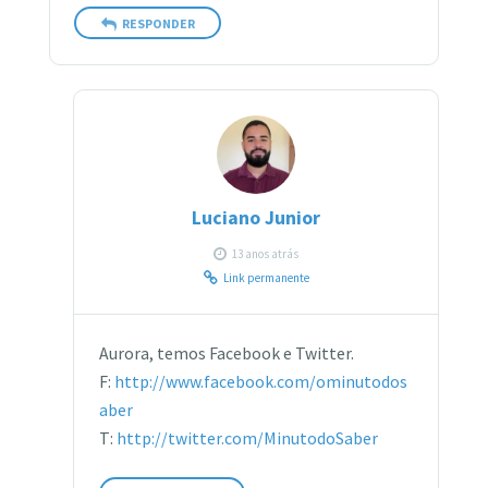
RESPONDER
Luciano Junior
13 anos atrás
Link permanente
Aurora, temos Facebook e Twitter.
F:
http://www.facebook.com/ominutodos
aber
T:
http://twitter.com/MinutodoSaber