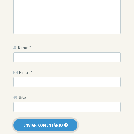
Nome
*
E-mail
*
Site