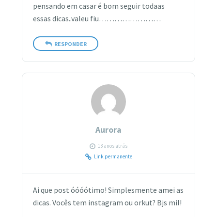
pensando em casar é bom seguir todaas
essas dicas..valeu fiu……………………
RESPONDER
Aurora
13 anos atrás
Link permanente
Ai que post óóóótimo! Simplesmente amei as
dicas. Vocês tem instagram ou orkut? Bjs mil!