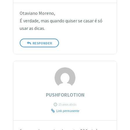
Otaviano Moreno,
É verdade, mas quando quiser se casar é só
usar as dicas.
RESPONDER
PUSHFORLOTION
15 anos atrás
Link permanente