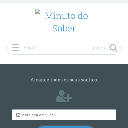
MENU
BUSCA
Pular para o conteúdo
Alcance todos os seus sonhos.