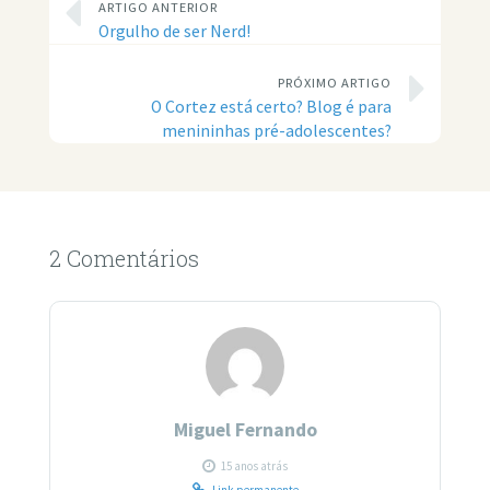
ARTIGO ANTERIOR
Orgulho de ser Nerd!
PRÓXIMO ARTIGO
O Cortez está certo? Blog é para
menininhas pré-adolescentes?
2 Comentários
Miguel Fernando
15 anos atrás
Link permanente