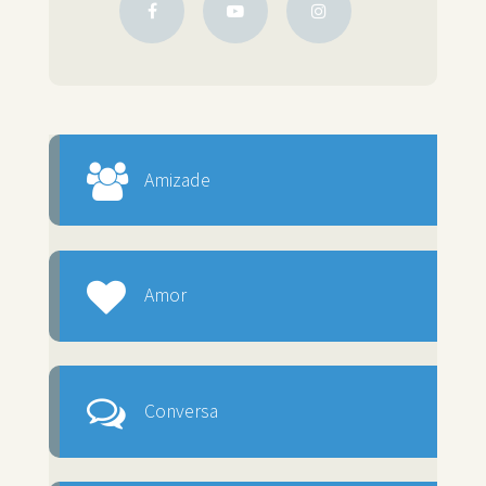
Amizade
Amor
Conversa