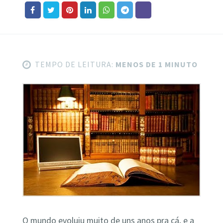
TEMPO DE LEITURA:
MENOS DE 1 MINUTO
O mundo evoluiu muito de uns anos pra cá, e a