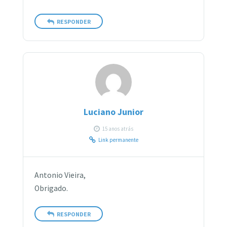
RESPONDER
Luciano Junior
15 anos atrás
Link permanente
Antonio Vieira,
Obrigado.
RESPONDER