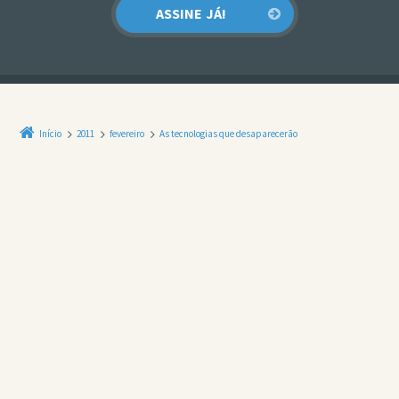
Início
2011
fevereiro
As tecnologias que desaparecerão