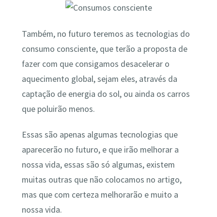
Também, no futuro teremos as tecnologias do
consumo consciente, que terão a proposta de
fazer com que consigamos desacelerar o
aquecimento global, sejam eles, através da
captação de energia do sol, ou ainda os carros
que poluirão menos.
Essas são apenas algumas tecnologias que
aparecerão no futuro, e que irão melhorar a
nossa vida, essas são só algumas, existem
muitas outras que não colocamos no artigo,
mas que com certeza melhorarão e muito a
nossa vida.