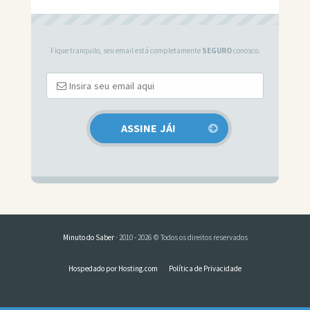
Fique tranquilo, seu email está completamente
SEGURO
conosco.
Minuto do Saber
· 2010 - 2026 © Todos os direitos reservados
Hospedado por Hosting.com
Política de Privacidade