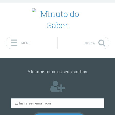
MENU
BUSCA
Pular para o conteúdo
Alcance todos os seus sonhos.