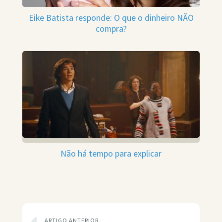
Eike Batista responde: O que o dinheiro NÃO
compra?
Não há tempo para explicar
ARTIGO ANTERIOR