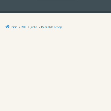
Início
2010
junho
Manual da Cerveja