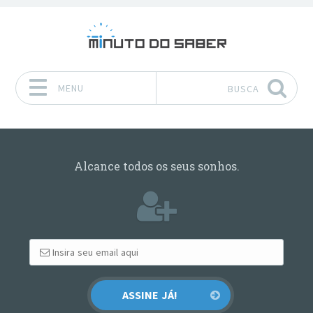
MENU
BUSCA
Pular para o conteúdo
Alcance todos os seus sonhos.