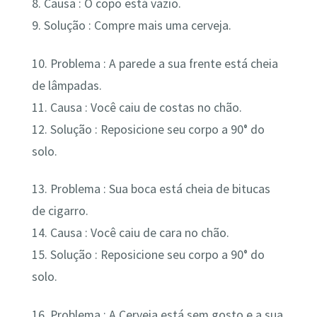
8. Causa : O copo está vazio.
9. Solução : Compre mais uma cerveja.
10. Problema : A parede a sua frente está cheia
de lâmpadas.
11. Causa : Você caiu de costas no chão.
12. Solução : Reposicione seu corpo a 90° do
solo.
13. Problema : Sua boca está cheia de bitucas
de cigarro.
14. Causa : Você caiu de cara no chão.
15. Solução : Reposicione seu corpo a 90° do
solo.
16. Problema : A Cerveja está sem gosto e a sua