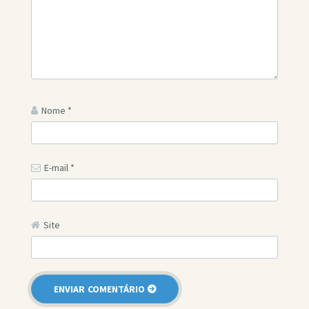
Nome
*
E-mail
*
Site