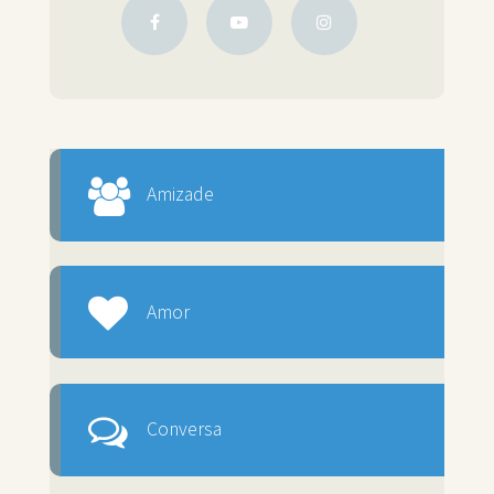
Amizade
Amor
Conversa