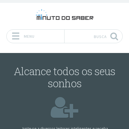
MENU
BUSCA
Pular para o conteúdo
Alcance todos os seus
sonhos
Junte-se a diversos leitores inteligentes e receba