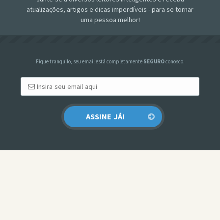
atualizações, artigos e dicas imperdíveis - para se tornar
uma pessoa melhor!
Fique tranquilo, seu email está completamente
SEGURO
conosco.