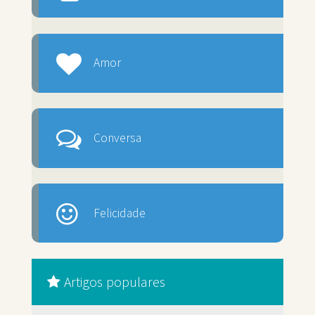
Amor
Conversa
Felicidade
Artigos populares