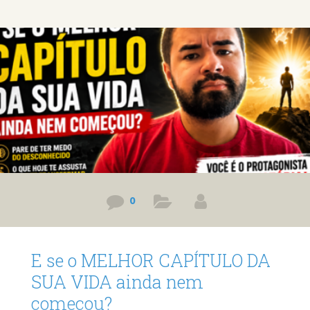
decidi compartilhar tudo com você, desde o básico até
estratégias práticas para transformar esse sonho em
realidade. Se você tem esse sonho, este vídeo é o
primeiro passo. Prefere ler? Então leia o post em
0
E se o MELHOR CAPÍTULO DA
SUA VIDA ainda nem
começou?